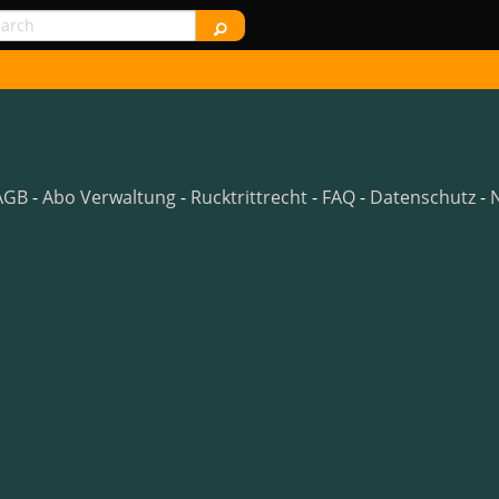
AGB
-
Abo Verwaltung
-
Rucktrittrecht
-
FAQ
-
Datenschutz
-